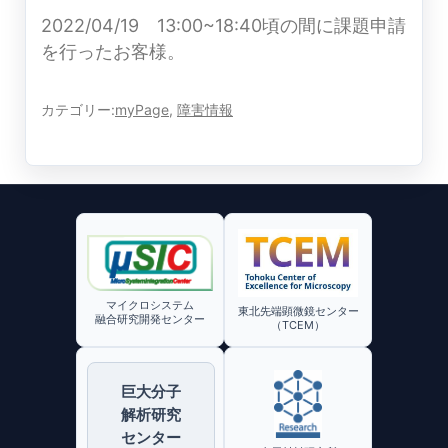
2022/04/19 13:00~18:40頃の間に課題申請
を行ったお客様。
カテゴリー:
myPage
,
障害情報
マイクロシステム
東北先端顕微鏡センター
融合研究開発センター
（TCEM）
巨大分子
解析研究
センター