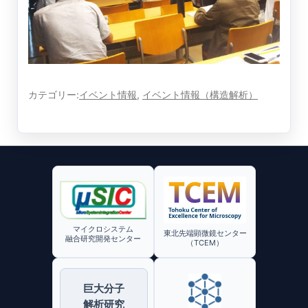
カテゴリー:
イベント情報
,
イベント情報（構造解析）
マイクロシステム
東北先端顕微鏡センター
融合研究開発センター
（TCEM）
巨大分子
解析研究