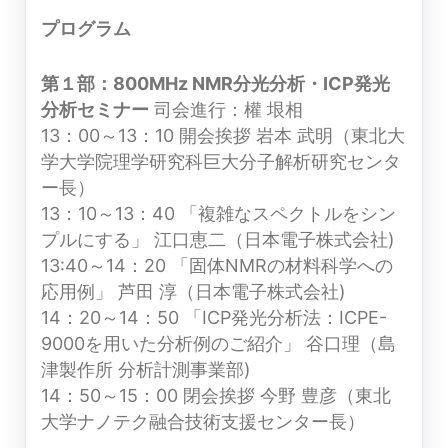
プログラム
第１部：800MHz NMR分光分析・ICP発光
分析セミナー
司会進行：權 垠相
13：00～13：10 開会挨拶 岩本 武明（東北大
学大学院理学研究科巨大分子解析研究センタ
ー長）
13：10～13：40 「複雑なスペクトルをシン
プルにする」 江口恵二（日本電子株式会社)
13:40～14：20 「固体NMRの材料科学への
応用例」 芦田 淳（日本電子株式会社)
14：20～14：50 「ICP発光分析法：ICPE-
9000を用いた分析例のご紹介」 谷口理（島
津製作所 分析計測事業部)
14：50～15：00 閉会挨拶 今野 豊彦（東北
大学ナノテク融合技術支援センター長）