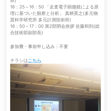
班)
16：25～16：50 「走査電子顕微鏡による原
理に基づいた観察と分析」 真柄英之(多元物
質科学研究所 多元計測技術班)
16：50～17：00 第2部閉会挨拶 佐藤和則(総
合技術部副部長)
参加費・事前申し込み：不要
チラシは
こちら