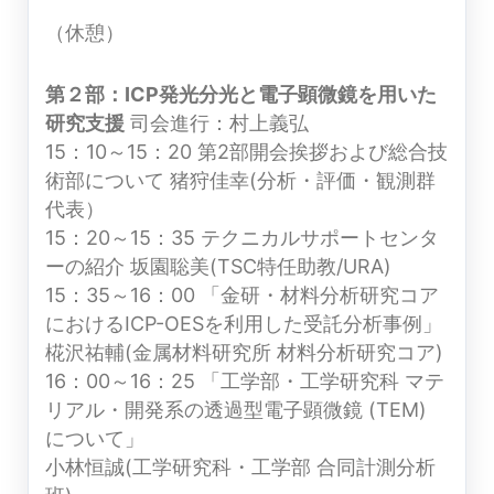
（休憩）
第２部：ICP発光分光と電子顕微鏡を用いた
研究支援
司会進行：村上義弘
15：10～15：20 第2部開会挨拶および総合技
術部について 猪狩佳幸(分析・評価・観測群
代表）
15：20～15：35 テクニカルサポートセンタ
ーの紹介 坂園聡美(TSC特任助教/URA)
15：35～16：00 「金研・材料分析研究コア
におけるICP-OESを利用した受託分析事例」
椛沢祐輔(金属材料研究所 材料分析研究コア)
16：00～16：25 「工学部・工学研究科 マテ
リアル・開発系の透過型電子顕微鏡 (TEM)
について」
小林恒誠(工学研究科・工学部 合同計測分析